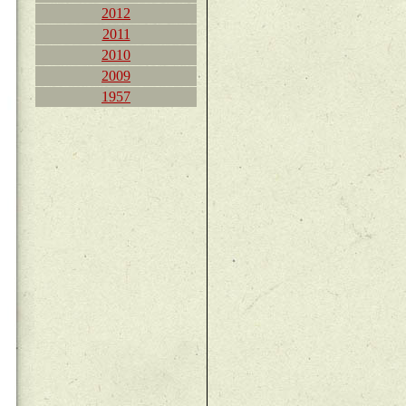
2012
2011
2010
2009
1957