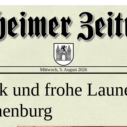
Mittwoch, 5. August 2026
k und frohe Laune
henburg