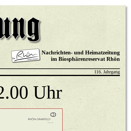
Nachrichten- und Heimatzeitung
im Biosphärenreservat Rhön
116. Jahrgang
2.00 Uhr