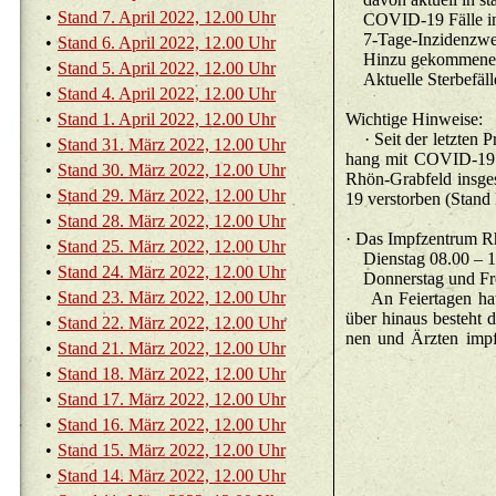
•
Stand 7. April 2022, 12.00 Uhr
CO­VID-19 Fälle ins­
•
Stand 6. April 2022, 12.00 Uhr
•
Stand 5. April 2022, 12.00 Uhr
•
Stand 4. April 2022, 12.00 Uhr
•
Stand 1. April 2022, 12.00 Uhr
Wich­ti­ge Hin­wei­se:
· Seit der letz­ten Pre
•
Stand 31. März 2022, 12.00 Uhr
hang mit CO­VID-19 zu
•
Stand 30. März 2022, 12.00 Uhr
Rhön-Grab­feld ins­g
•
Stand 29. März 2022, 12.00 Uhr
19 ver­stor­ben (Stand
•
Stand 28. März 2022, 12.00 Uhr
· Das Impf­zen­trum Rh
•
Stand 25. März 2022, 12.00 Uhr
Diens­tag 08.
•
Stand 24. März 2022, 12.00 Uhr
•
Stand 23. März 2022, 12.00 Uhr
An Fei­er­ta­gen hat
über hin­aus be­steht d
•
Stand 22. März 2022, 12.00 Uhr
nen und Ärz­ten im
•
Stand 21. März 2022, 12.00 Uhr
•
Stand 18. März 2022, 12.00 Uhr
•
Stand 17. März 2022, 12.00 Uhr
•
Stand 16. März 2022, 12.00 Uhr
•
Stand 15. März 2022, 12.00 Uhr
•
Stand 14. März 2022, 12.00 Uhr