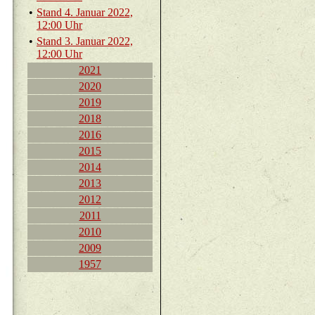
•
Stand 4. Ja­nu­ar 2022,
12:00 Uhr
•
Stand 3. Ja­nu­ar 2022,
12:00 Uhr
2021
2020
2019
2018
2016
2015
2014
2013
2012
2011
2010
2009
1957