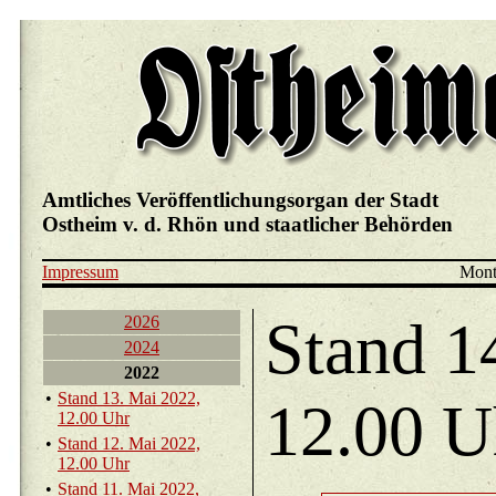
Amtliches Veröffentlichungsorgan der Stadt
Ostheim v. d. Rhön und staatlicher Behörden
Impressum
Mont
Stand 1
2026
2024
2022
•
Stand 13. Mai 2022,
12.00 U
12.00 Uhr
•
Stand 12. Mai 2022,
12.00 Uhr
•
Stand 11. Mai 2022,