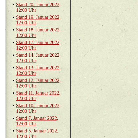
•
Stand 20. Ja­nu­ar 2022,
12:00 Uhr
•
Stand 19. Ja­nu­ar 2022,
12:00 Uhr
•
Stand 18. Ja­nu­ar 2022,
12:00 Uhr
•
Stand 17. Ja­nu­ar 2022,
12:00 Uhr
•
Stand 14. Ja­nu­ar 2022,
12:00 Uhr
•
Stand 13. Ja­nu­ar 2022,
12:00 Uhr
•
Stand 12. Ja­nu­ar 2022,
12:00 Uhr
•
Stand 11. Ja­nu­ar 2022,
12:00 Uhr
•
Stand 10. Ja­nu­ar 2022,
12:00 Uhr
•
Stand 7. Ja­nu­ar 2022,
12:00 Uhr
•
Stand 5. Ja­nu­ar 2022,
12:00 Uhr