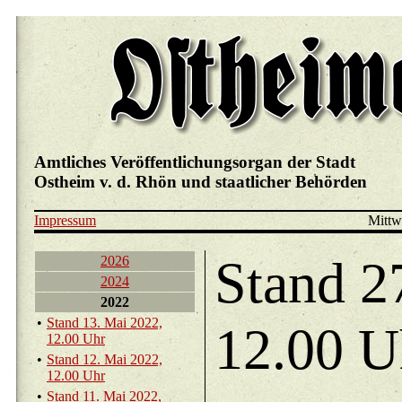
Amtliches Veröffentlichungsorgan der Stadt
Ostheim v. d. Rhön und staatlicher Behörden
Impressum
Mittw
Stand 2
2026
2024
2022
•
Stand 13. Mai 2022,
12.00 U
12.00 Uhr
•
Stand 12. Mai 2022,
12.00 Uhr
•
Stand 11. Mai 2022,