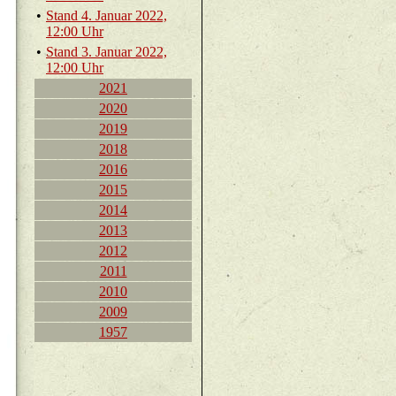
•
Stand 4. Ja­nu­ar 2022,
12:00 Uhr
•
Stand 3. Ja­nu­ar 2022,
12:00 Uhr
2021
2020
2019
2018
2016
2015
2014
2013
2012
2011
2010
2009
1957