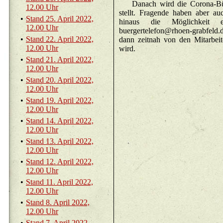
Da­nach wird die Co­ro­na-Bür­g
12.00 Uhr
stellt. Fra­gen­de haben aber a
•
Stand 25. April 2022,
hin­aus die Mög­lich­kei
12.00 Uhr
buergertelefon@​rhoen-grabfeld.
•
Stand 22. April 2022,
dann zeit­nah von den Mit­ar­bei­te
12.00 Uhr
wird.
•
Stand 21. April 2022,
12.00 Uhr
•
Stand 20. April 2022,
12.00 Uhr
•
Stand 19. April 2022,
12.00 Uhr
•
Stand 14. April 2022,
12.00 Uhr
•
Stand 13. April 2022,
12.00 Uhr
•
Stand 12. April 2022,
12.00 Uhr
•
Stand 11. April 2022,
12.00 Uhr
•
Stand 8. April 2022,
12.00 Uhr
•
Stand 7. April 2022,