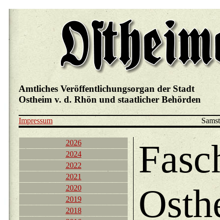
Amtliches Veröffentlichungsorgan der Stadt
Ostheim v. d. Rhön und staatlicher Behörden
Impressum
Samst
Fasc
2026
2024
2022
2021
Osth
2020
2019
2018