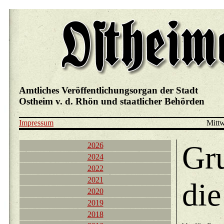
Amtliches Veröffentlichungsorgan der Stadt
Ostheim v. d. Rhön und staatlicher Behörden
Impressum
Mittw
Gru
2026
2024
2022
2021
die
2020
2019
2018