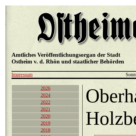
Amtliches Veröffentlichungsorgan der Stadt
Ostheim v. d. Rhön und staatlicher Behörden
Impressum
Sonnt
Oberh
2026
2024
2022
2021
Holzb
2020
2019
2018