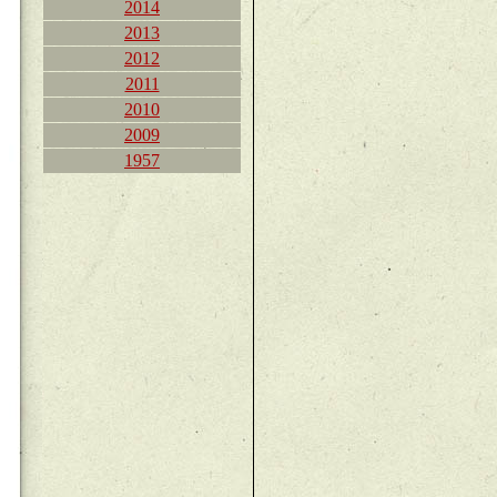
2014
2013
2012
2011
2010
2009
1957