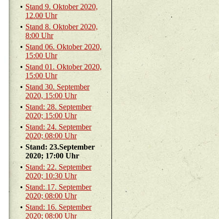
•
Stand 9. Ok­to­ber 2020,
12.00 Uhr
•
Stand 8. Ok­to­ber 2020,
8:00 Uhr
•
Stand 06. Ok­to­ber 2020,
15:00 Uhr
•
Stand 01. Ok­to­ber 2020,
15:00 Uhr
•
Stand 30. Sep­tem­ber
2020, 15:00 Uhr
•
Stand: 28. Sep­tem­ber
2020; 15:00 Uhr
•
Stand: 24. Sep­tem­ber
2020; 08:00 Uhr
•
Stand: 23.​September
2020; 17:00 Uhr
•
Stand: 22. Sep­tem­ber
2020; 10:30 Uhr
•
Stand: 17. Sep­tem­ber
2020; 08:00 Uhr
•
Stand: 16. Sep­tem­ber
2020; 08:00 Uhr